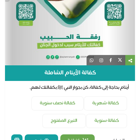
كفالة الأيتام الشاملة
أيتام بحاجة إلى كفالة، كن بجوار النبي ﷺ بكفالتك لهم.
كفالة شهرية
كفالة نصف سنوية
كفالة سنوية
التبرع المفتوح