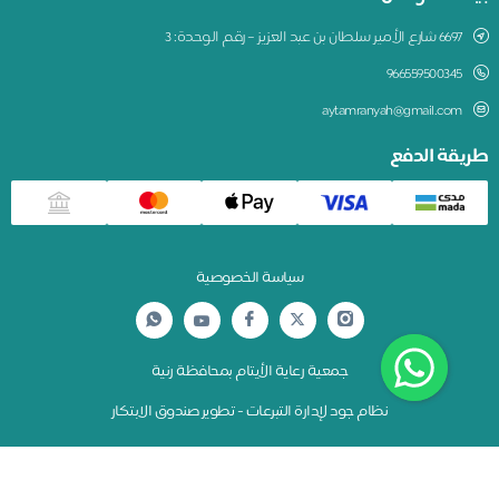
6697 شارع الأمير سلطان بن عبد العزيز – رقم الوحدة: 3
966559500345
aytamranyah@gmail.com
يقة الدفع
سياسة الخصوصية
جمعية رعاية الأيتام بمحافظة رنية
نظام جود لإدارة التبرعات - تطوير صندوق الابتكار