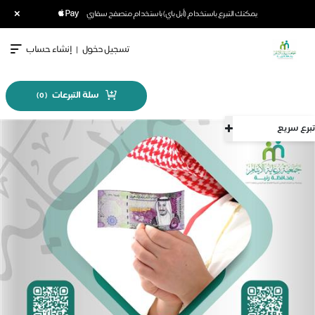
×
يمكنك التبرع باستخدام (أبل باي) باستخدام متصفح سفاري
تسجيل دخول
|
إنشاء حساب
سلة التبرعات
)
0
(
تبرع سريع