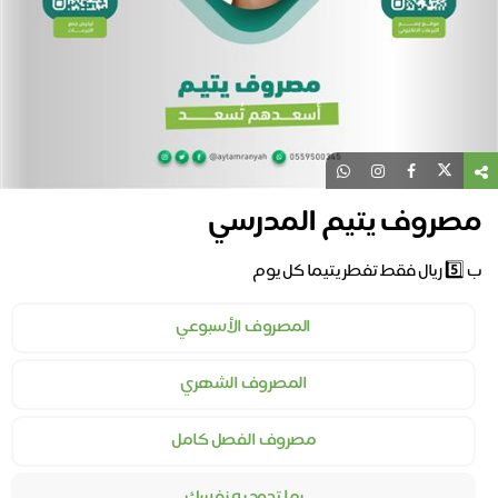
مصروف يتيم المدرسي
ب 5️⃣ ريال فقط تفطر يتيما كل يوم
المصروف الأسبوعي
المصروف الشهري
مصروف الفصل كامل
بما تجود به نفسك