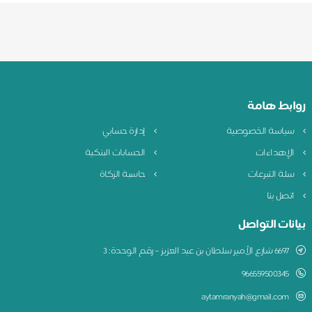
روابط هامة
سياسة الخصوصية
إدارة حسابي
الإهداءات
الحسابات البنكية
سلة التبرعات
حاسبة الزكاة
اتصل بنا
بيانات التواصل
6697 شارع الأمير سلطان بن عبد العزيز – رقم الوحدة: 3
966559500345
aytamranyah@gmail.com